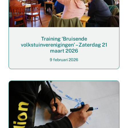
Training ‘Bruisende
volkstuinverenigingen’ – Zaterdag 21
maart 2026
9 februari 2026