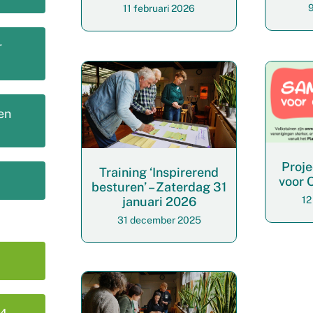
9
11 februari 2026
r
en
Proje
Training ‘Inspirerend
voor 
besturen’ – Zaterdag 31
12
januari 2026
31 december 2025