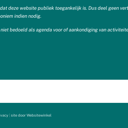
at deze website publiek toegankelijk is. Dus deel geen vert
oniem indien nodig.
 niet bedoeld als agenda voor of aankondiging van activiteit
ivacy
|
site door Websitewinkel