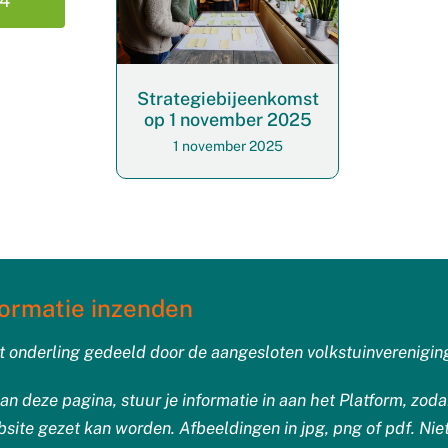
24
Strategiebijeenkomst
op 1 november 2025
1 november 2025
formatie inzenden
t onderling gedeeld door de aangesloten volkstuinverenigin
aan deze pagina, stuur je informatie in aan het Platform, zod
ite gezet kan worden. Afbeeldingen in jpg, png of pdf. Niet