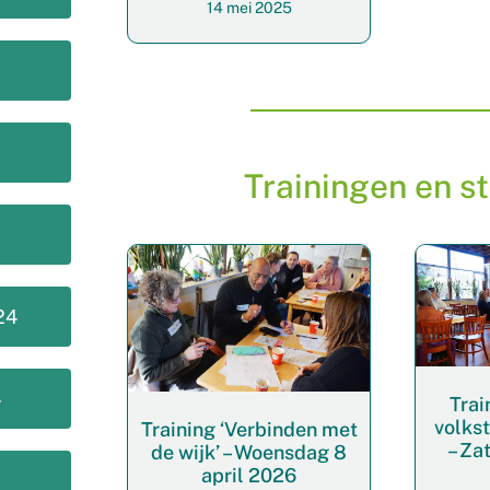
14 mei 2025
Trainingen en s
24
4
Trai
volks
Training ‘Verbinden met
– Za
de wijk’ – Woensdag 8
april 2026