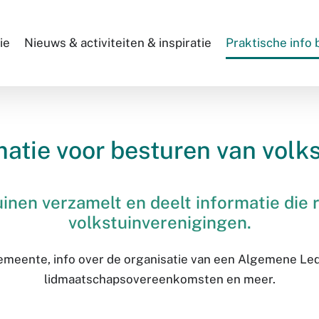
ie
Nieuws & activiteiten & inspiratie
Praktische info
matie voor besturen van volk
nen verzamelt en deelt informatie die r
volkstuinverenigingen.
emeente, info over de organisatie van een Algemene Le
lidmaatschapsovereenkomsten en meer.