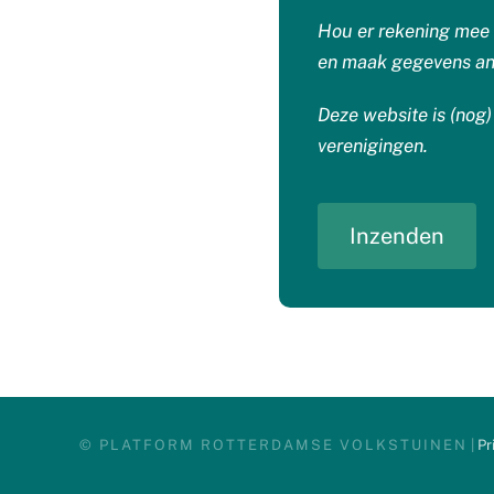
Hou er rekening mee d
en maak gegevens an
Deze website is (nog)
verenigingen.
Inzenden
© PLATFORM ROTTERDAMSE VOLKSTUINEN
|
Pr