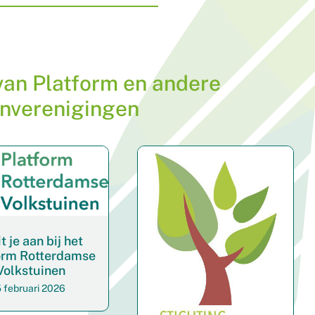
 van Platform en andere
inverenigingen
t je aan bij het
orm Rotterdamse
Volkstuinen
 februari 2026