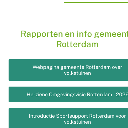
Rapporten en info gemeen
Rotterdam
Webpagina gemeente Rotterdam over
volkstuinen
Herziene Omgevingsvisie Rotterdam – 202
Introductie Sportsupport Rotterdam voor
volkstuinen