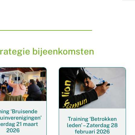
trategie bijeenkomsten
ning ‘Bruisende
tuinverenigingen’
Training ‘Betrokken
terdag 21 maart
leden’ – Zaterdag 28
2026
februari 2026