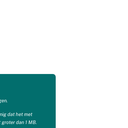
gen.
anig dat het met
 groter dan 1 MB.