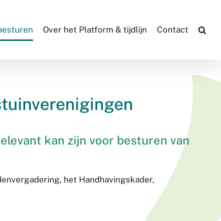
 besturen
Over het Platform & tijdlijn
Contact
stuinverenigingen
elevant kan zijn voor besturen van
denvergadering, het Handhavingskader,