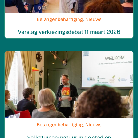
Belangenbehartiging
,
Nieuws
Verslag verkiezingsdebat 11 maart 2026
Belangenbehartiging
,
Nieuws
Volkstuinen: natuur in de stad en