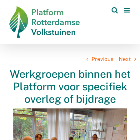
Skip
to
content
Previous
Next
Werkgroepen binnen het
Platform voor specifiek
overleg of bijdrage