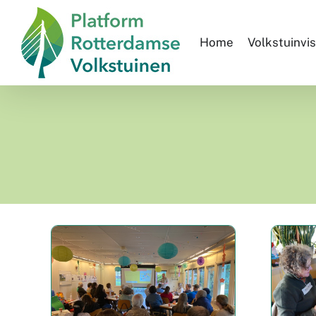
Skip
to
Home
Volkstuinvis
content