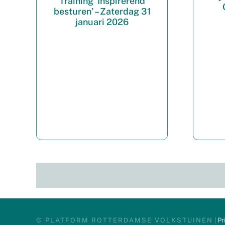
Training ‘Inspirerend
besturen’ – Zaterdag 31
januari 2026
© PLATFORM ROTTERDAMSE VOLKSTUINEN
|
Pr