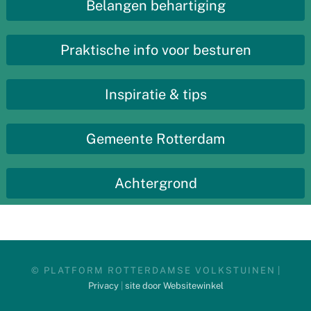
Belangen behartiging
Praktische info voor besturen
Inspiratie & tips
Gemeente Rotterdam
Achtergrond
© PLATFORM ROTTERDAMSE VOLKSTUINEN
|
Privacy
|
site door Websitewinkel