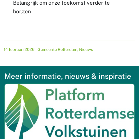
Belangrijk om onze toekomst verder te
borgen.
14 februari 2026
Gemeente Rotterdam
,
Nieuws
Meer informatie, nieuws & inspiratie