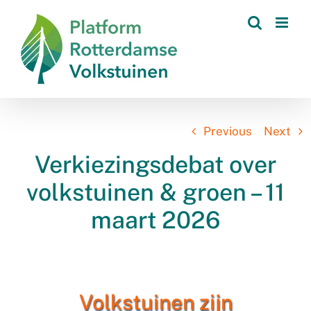
Skip
to
content
Previous
Next
Verkiezingsdebat over
volkstuinen & groen – 11
maart 2026
Volkstuinen zijn