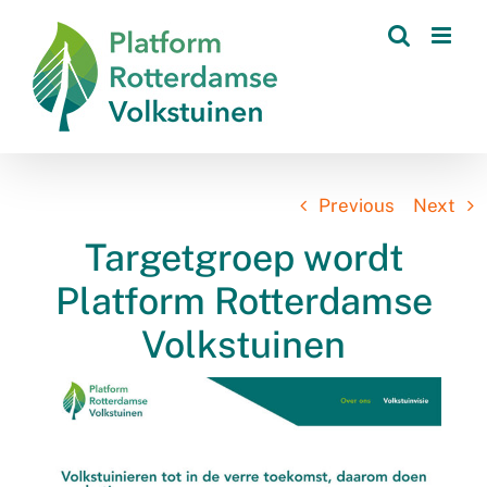
Skip
to
content
Previous
Next
Targetgroep wordt
Platform Rotterdamse
Volkstuinen