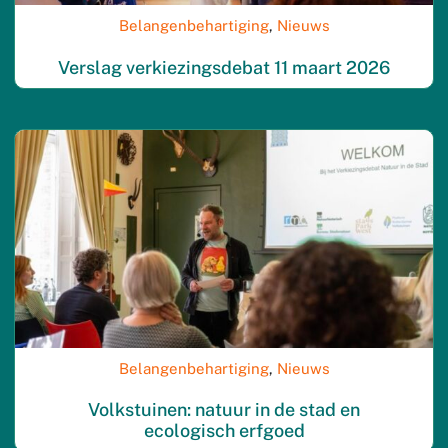
Belangenbehartiging
,
Nieuws
Verslag verkiezingsdebat 11 maart 2026
Belangenbehartiging
,
Nieuws
Volkstuinen: natuur in de stad en
ecologisch erfgoed