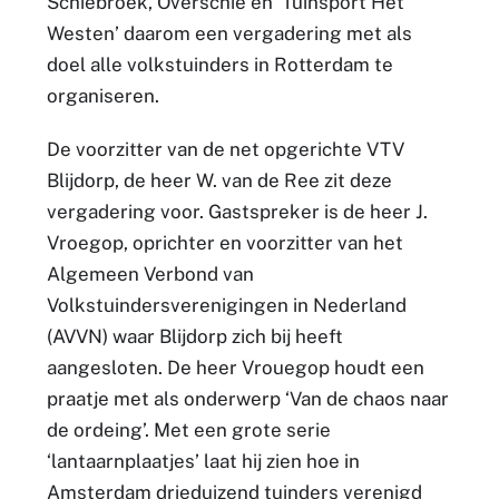
Schiebroek, Overschie en ‘Tuinsport Het
Westen’ daarom een vergadering met als
doel alle volkstuinders in Rotterdam te
organiseren.
De voorzitter van de net opgerichte VTV
Blijdorp, de heer W. van de Ree zit deze
vergadering voor. Gastspreker is de heer J.
Vroegop, oprichter en voorzitter van het
Algemeen Verbond van
Volkstuindersverenigingen in Nederland
(AVVN) waar Blijdorp zich bij heeft
aangesloten. De heer Vrouegop houdt een
praatje met als onderwerp ‘Van de chaos naar
de ordeing’. Met een grote serie
‘lantaarnplaatjes’ laat hij zien hoe in
Amsterdam drieduizend tuinders verenigd