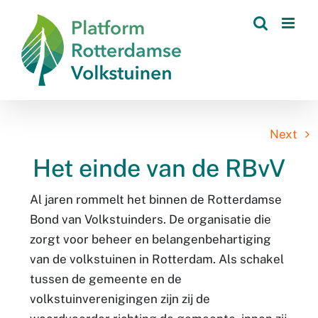
Skip
to
content
Next
Het einde van de RBvV
Al jaren rommelt het binnen de Rotterdamse
Bond van Volkstuinders. De organisatie die
zorgt voor beheer en belangenbehartiging
van de volkstuinen in Rotterdam. Als schakel
tussen de gemeente en de
volkstuinverenigingen zijn zij de