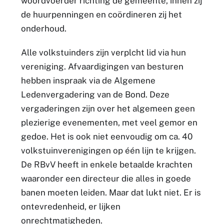
woordvoerder richting de gemeente, innen zij
de huurpenningen en coördineren zij het
onderhoud.
Alle volkstuinders zijn verplcht lid via hun
vereniging. Afvaardigingen van besturen
hebben inspraak via de Algemene
Ledenvergadering van de Bond. Deze
vergaderingen zijn over het algemeen geen
plezierige evenementen, met veel gemor en
gedoe. Het is ook niet eenvoudig om ca. 40
volkstuinverenigingen op één lijn te krijgen.
De RBvV heeft in enkele betaalde krachten
waaronder een directeur die alles in goede
banen moeten leiden. Maar dat lukt niet. Er is
ontevredenheid, er lijken
onrechtmatigheden.