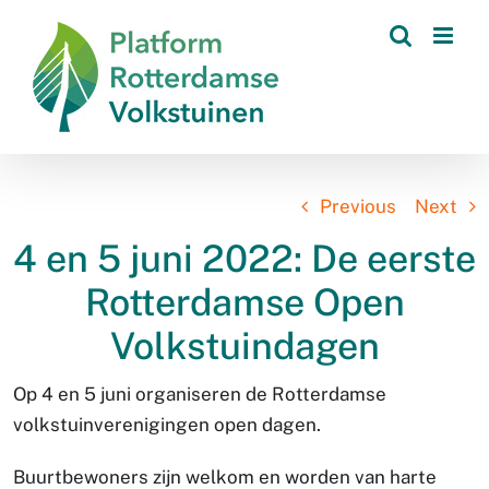
Skip
to
content
Previous
Next
4 en 5 juni 2022: De eerste
Rotterdamse Open
Volkstuindagen
Op 4 en 5 juni organiseren de Rotterdamse
volkstuinverenigingen open dagen.
Buurtbewoners zijn welkom en worden van harte