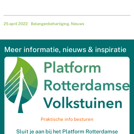
25 april 2022
Belangenbehartiging
,
Nieuws
Meer informatie, nieuws & inspiratie
Praktische info besturen
Sluit je aan bij het Platform Rotterdamse