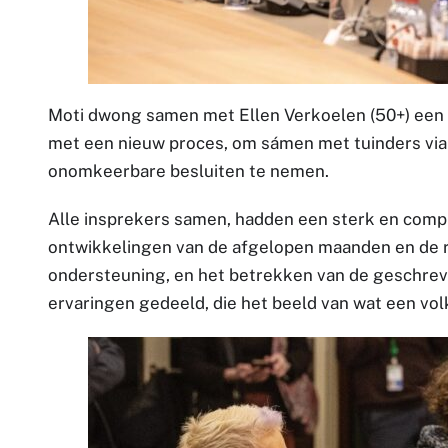
Moti dwong samen met Ellen Verkoelen (50+) een v
met een nieuw proces, om sámen met tuinders via h
onomkeerbare besluiten te nemen.
Alle insprekers samen, hadden een sterk en compl
ontwikkelingen van de afgelopen maanden en de r
ondersteuning, en het betrekken van de geschreven
ervaringen gedeeld, die het beeld van wat een vol