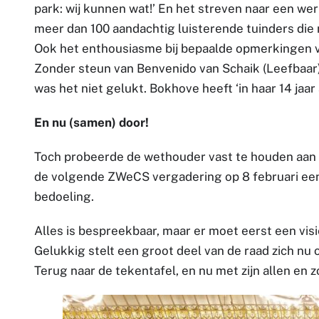
park: wij kunnen wat!’ En het streven naar een we
meer dan 100 aandachtig luisterende tuinders die
Ook het enthousiasme bij bepaalde opmerkingen v
Zonder steun van Benvenido van Schaik (Leefbaar)
was het niet gelukt. Bokhove heeft ‘in haar 14 jaa
En nu (samen) door!
Toch probeerde de wethouder vast te houden aan e
de volgende ZWeCS vergadering op 8 februari een a
bedoeling.
Alles is bespreekbaar, maar er moet eerst een vi
Gelukkig stelt een groot deel van de raad zich nu 
Terug naar de tekentafel, en nu met zijn allen en z