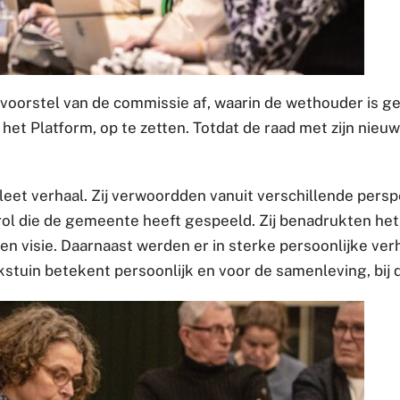
oorstel van de commissie af, waarin de wethouder is ge
et Platform, op te zetten. Totdat de raad met zijn nieu
eet verhaal. Zij verwoordden vanuit verschillende persp
ol die de gemeente heeft gespeeld. Zij benadrukten het
 visie. Daarnaast werden er in sterke persoonlijke ver
kstuin betekent persoonlijk en voor de samenleving, bij