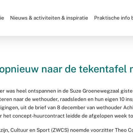
ie
Nieuws & activiteiten & inspiratie
Praktische info
pnieuw naar de tekentafel m
feer was heel ontspannen in de Suze Groenewegzaal gis
isteren naar de wethouder, raadsleden en hun eigen 10 i
gingen, uit de brief van 8 december van wethouder Ach
 het concept-huurcontract leidde de afgelopen week t
ijn, Cultuur en Sport (ZWCS) noemde voorzitter Theo Co