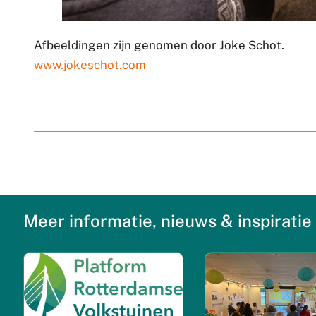
Afbeeldingen zijn genomen door Joke Schot.
www.jokeschot.com
Meer informatie, nieuws & inspiratie