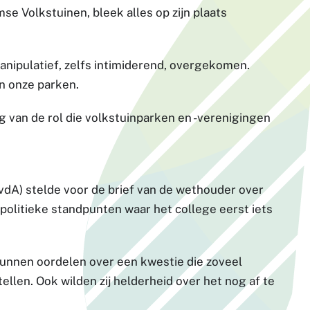
e Volkstuinen, bleek alles op zijn plaats
ipulatief, zelfs intimiderend, overgekomen.
n onze parken.
ing van de rol die volkstuinparken en -verenigingen
A) stelde voor de brief van de wethouder over
politieke standpunten waar het college eerst iets
kunnen oordelen over een kwestie die zoveel
ellen. Ook wilden zij helderheid over het nog af te