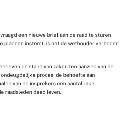
vraagd een nieuwe brief aan de raad te sturen
we plannen instemt, is het de wethouder verboden
ectieven de stand van zaken ten aanzien van de
 ondeugdelijke proces, de behoefte aan
halen van de insprekers een aantal rake
 de raadsleden deed leven.