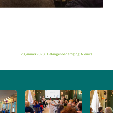
23 januari 2023
Belangenbehartiging
,
Nieuws