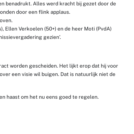
n benadrukt. Alles werd kracht bij gezet door de
onden door een flink applaus.
oven.
, Ellen Verkoelen (50+) en de heer Moti (PvdA)
missievergadering gezien’.
ct worden gescheiden. Het lijkt erop dat hij voor
r een visie wil buigen. Dat is natuurlijk niet de
een haast om het nu eens goed te regelen.