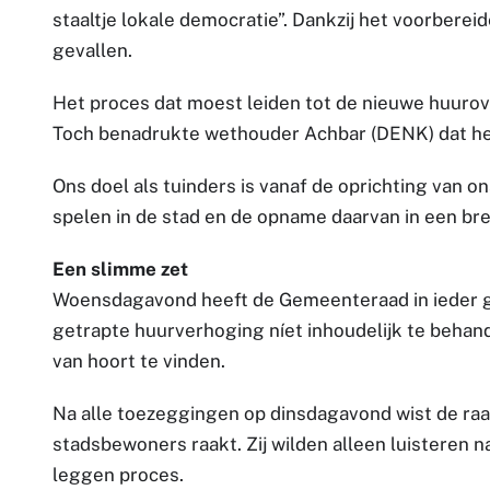
staaltje lokale democratie”. Dankzij het voorberei
gevallen.
Het proces dat moest leiden tot de nieuwe huuro
Toch benadrukte wethouder Achbar (DENK) dat het 
Ons doel als tuinders is vanaf de oprichting van on
spelen in de stad en de opname daarvan in een bred
Een slimme zet
Woensdagavond heeft de Gemeenteraad in ieder ge
getrapte huurverhoging níet inhoudelijk te behan
van hoort te vinden.
Na alle toezeggingen op dinsdagavond wist de raa
stadsbewoners raakt. Zij wilden alleen luisteren n
leggen proces.