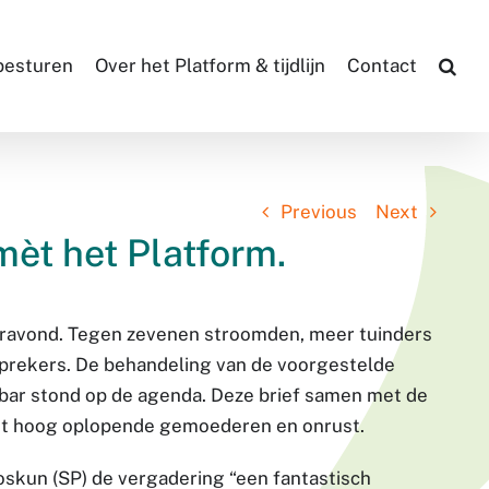
 besturen
Over het Platform & tijdlijn
Contact
Previous
Next
èt het Platform.
teravond. Tegen zevenen stroomden, meer tuinders
nsprekers. De behandeling van de voorgestelde
bar stond op de agenda. Deze brief samen met de
ot hoog oplopende gemoederen en onrust.
skun (SP) de vergadering “een fantastisch